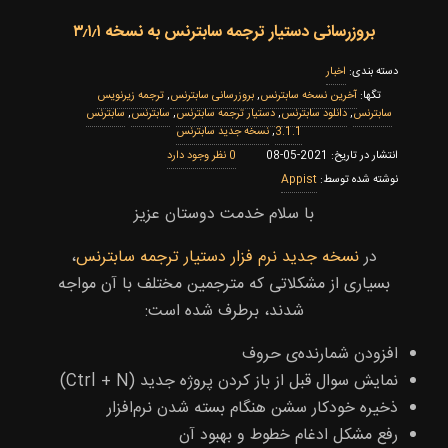
بروزرسانی دستیار ترجمه سابترنس به نسخه ۳٫۱٫۱
اخبار
‌آخرین نسخه سابترنس
,
بروزرسانی سابترنس
,
ترجمه زیرنویس
سابترنس
,
دانلود سابترنس
,
دستیار ترجمه سابترنس
,
سابترنس
,
سابترنس
3.1.1
,
نسخه جدید سابترنس
0
2021-05-08
Appist
با سلام خدمت دوستان عزیز
در
نسخه جدید نرم‌ فزار دستیار ترجمه سابترنس
،
بسیاری از مشکلاتی که مترجمین مختلف با آن مواجه
شدند، برطرف شده است:
افزودن شمارنده‌ی حروف
نمایش سوال قبل از باز کردن پروژه جدید (Ctrl + N)
ذخیره خودکار سشن هنگام بسته شدن نرم‌افزار
رفع مشکل ادغام خطوط و بهبود آن