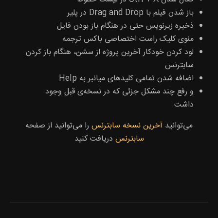
باز شدن فیلم با Drag and Drop در پلیر
ذخیره زیرنویس حتی در هنگام باز بودن فایل
منوی کلیک راست اختصاصی باکس ترجمه
لود کردن خودکار آخرین پروژه از سشن، هنگام باز کردن
سابترنس
اضافه شدن تمامی کلید‌های میانبر به Help
و رفع چند مشکل جزئی که در نسخه‌ی قبل وجود
داشت
می‌توانید
آخرین نسخه سابترنس
را می‌توانید از صفحه
سابترنس
دریافت کنید