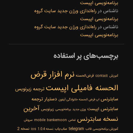
برنامه‌نویسی اپیست
ناشناس
در
راه‌اندازی ورژن جدید سایت گروه
برنامه‌نویسی اپیست
ناشناس
در
راه‌اندازی ورژن جدید سایت گروه
برنامه‌نویسی اپیست
برچسب‌های پر استفاده
نرم افزار قرض
قرض‌الحسنه
آموزش
contact
الحسنه فامیلی اپیست
ترجمه زیرنویس
سابترنس
دستیار ترجمه
اپ قرض الحسنه خانوادگی آیفون
‌آخرین
سابترنس
اپیست
زیرنویس
ورژن جدید
برنامه‌نویسی
نسخه سابترنس
تماس
bankemoon
mobile
سروش
telegram
ساب‌یاب
نسخه 2
آموزش برنامه‌نویسی
قالب
نسخه 1.0.4
ios