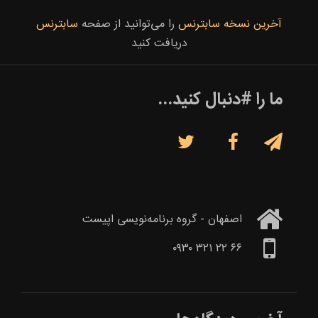
آخرین نسخه سابترنس
را می‌توانید از صفحه
سابترنس
دریافت کنید
ما را #دنبال کنید...



اصفهان - گروه برنامه‌نویسی اپیست
۶۶ ۲۲ ۳۲۱ ۰۹۳۰