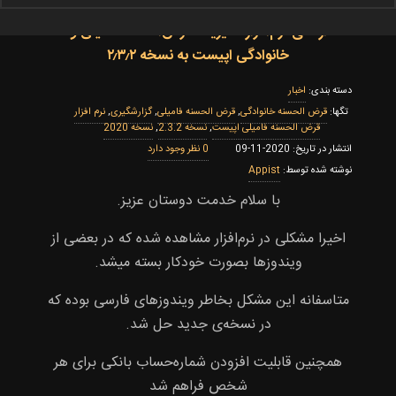
ارتقای نرم‌افزار مدیریت قرض‌الحسنه فامیلی و
خانوادگی اپیست به نسخه ۲٫۳٫۲
اخبار
قرض الحسنه خانوادگی
,
قرض الحسنه فامیلی
,
گزارشگیری
,
نرم افزار
قرض الحسنه فامیلی اپیست
,
نسخه 2.3.2
,
نسخه 2020
0
2020-11-09
Appist
با سلام خدمت دوستان عزیز.
اخیرا مشکلی در نرم‌افزار مشاهده شده که در بعضی از
ویندوزها بصورت خودکار بسته میشد.
متاسفانه این مشکل بخاطر ویندوزهای فارسی بوده که
در نسخه‌ی جدید حل شد.
همچنین قابلیت افزودن شماره‌حساب بانکی برای هر
شخص فراهم شد