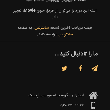
است تا ویرایش زیرنویس ساده‌تر شود.
البته این مورد را می‌توان از طریق منوی
Movie
، تغییر
داد.
جهت دریافت آخرین نسخه
سابترنس
، به صفحه
سابترنس
مراجعه کنید.
ما را #دنبال کنید...



اصفهان - گروه برنامه‌نویسی اپیست
۶۶ ۲۲ ۳۲۱ ۰۹۳۰