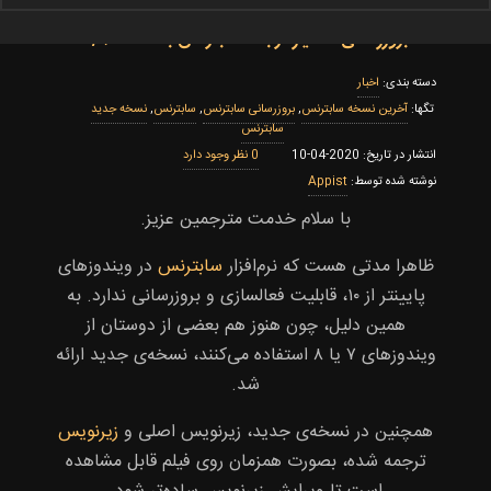
بروزرسانی دستیار ترجمه سابترنس به نسخه ۲/۹
اخبار
‌آخرین نسخه سابترنس
,
بروزرسانی سابترنس
,
سابترنس
,
نسخه جدید
سابترنس
0
2020-04-10
Appist
با سلام خدمت مترجمین عزیز.
ظاهرا مدتی هست که نرم‌افزار
سابترنس
در ویندوزهای
پایینتر از ۱۰، قابلیت فعالسازی و بروزرسانی ندارد. به
همین دلیل، چون هنوز هم بعضی از دوستان از
ویندوزهای ۷ یا ۸ استفاده می‌کنند، نسخه‌ی جدید ارائه
شد.
همچنین در نسخه‌ی جدید، زیرنویس اصلی و
زیرنویس
ترجمه شده، بصورت همزمان روی فیلم قابل مشاهده