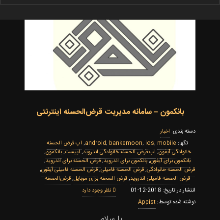
بانکمون – سامانه مدیریت قرض‌الحسنه اینترنتی
اخبار
mobile
,
ios
,
bankemoon
,
android
,
اپ قرض الحسنه
خانوادگی آیفون
,
اپ قرض الحسنه خانوادگی اندروید
,
اپیست
,
بانکمون
,
بانکمون برای آیفون
,
بانکمون برای اندروید
,
قرض الحسنه برای اندروید
,
قرض الحسنه خانوادگی
,
قرض الحسنه فامیلی
,
قرض الحسنه فامیلی آیفون
,
قرض الحسنه فامیلی اندروید
,
قرض السحنه برای موبایل
,
قرض‌الحسنه
0
2018-12-01
Appist
با سلام.